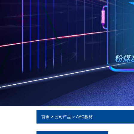
首页
>
公司产品
>
AAC板材