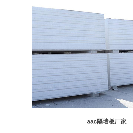
aac隔墙板厂家