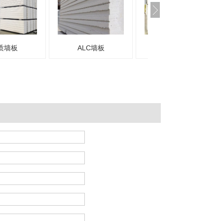
质墙板
ALC墙板
ALC板