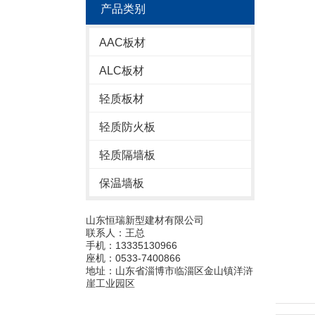
产品类别
AAC板材
ALC板材
轻质板材
轻质防火板
轻质隔墙板
保温墙板
山东恒瑞新型建材有限公司
联系人：王总
手机：13335130966
座机：0533-7400866
地址：山东省淄博市临淄区金山镇洋浒
崖工业园区