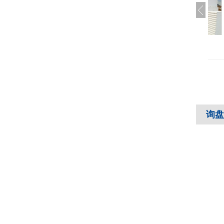
轻质墙板
ALC墙板
ALC板
询盘