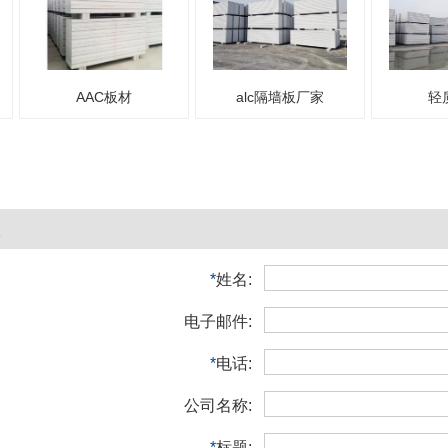
AAC板材
alc隔墙板厂家
轻
*
姓名:
电子邮件:
*
电话:
公司名称:
*
标题: