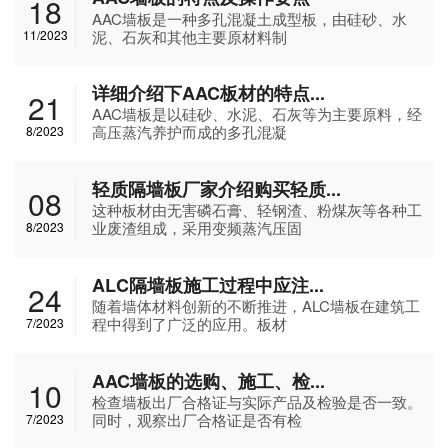
18
AAC墙板​是一种多孔混凝土成型板，由硅砂、水
泥、石灰和其他主要原材料制
11/2023
详细介绍下AAC板材的特点...
21
AAC墙板是以硅砂、水泥、石灰等为主要原料，经
高压蒸汽养护而成的多孔混凝
8/2023
轻质隔墙板厂家介绍购买轻质...
08
这种板材由无害磷石膏、轻钢渣、粉煤灰等各种工
业废渣组成，采用变频蒸汽压固
8/2023
ALC隔墙板施工过程中应注...
24
随着墙体材料创新的不断推进，ALC墙板在建筑工
程中得到了广泛的应用。板材
7/2023
AAC墙板的选购、施工、检...
10
检查墙板出厂合格证与实际产品及检验是否一致。
同时，观察出厂合格证是否有检
7/2023