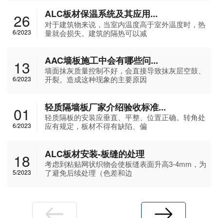
ALC板材保温系统及其应用...
26
对于建筑物来说，当室内温度高于室外温度时，热
量就会损失。建筑的隔热可以减
6/2023
AAC墙板施工中会有哪些问...
13
墙面抹灰质量控制不好，会直接导致抹灰层空鼓、
开裂。造成这种现象的主要原因
6/2023
轻质隔墙板厂家介绍验收标准...
01
轻质隔板的安装应垂直、平整、位置正确。转角处
应有规定，板材不得有缺陷、偏
6/2023
ALC板材安装-板缝的处理
18
考虑到粘贴网状织物会使板缝表面升高3-4mm，为
了避免后续处理（色差和边
5/2023
上一页